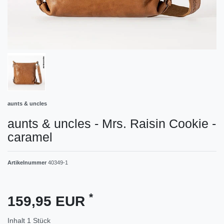
aunts & uncles
aunts & uncles - Mrs. Raisin Cookie -
caramel
Artikelnummer
40349-1
*
159,95 EUR
Inhalt
1
Stück