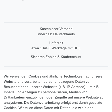
Kostenloser Versand
innerhalb Deutschlands
Lieferzeit
etwa 1 bis 3 Werktage mit DHL
Sicheres Zahlen & Käuferschutz
Service
Wir verwenden Cookies und ähnliche Technologien auf unserer
Mein Konto
Website und verarbeiten personenbezogene Daten von
Versand & Retoure
Besucher:innen unserer Webseite (z.B. IP-Adresse), um z.B.
Inhalte und Anzeigen zu personalisieren, Medien von
Rechtliche Informationen
Drittanbietern einzubinden oder Zugriffe auf unsere Website zu
Widerrufsrecht
analysieren. Die Datenverarbeitung erfolgt erst durch gesetzte
Widerrufsformular
Cookies. Wir teilen diese Daten mit Dritten, die wir in den
Datenschutzerklärung