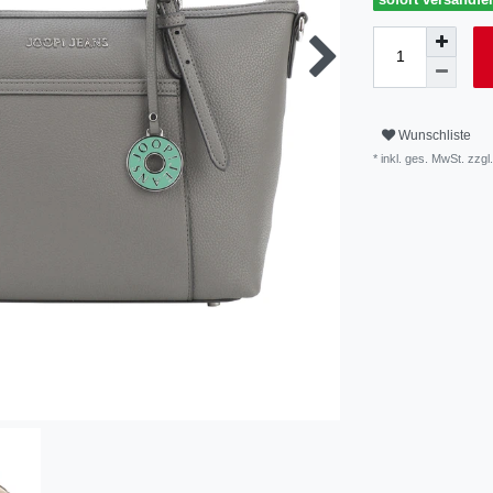
Wunschliste
* inkl. ges. MwSt. zzgl.