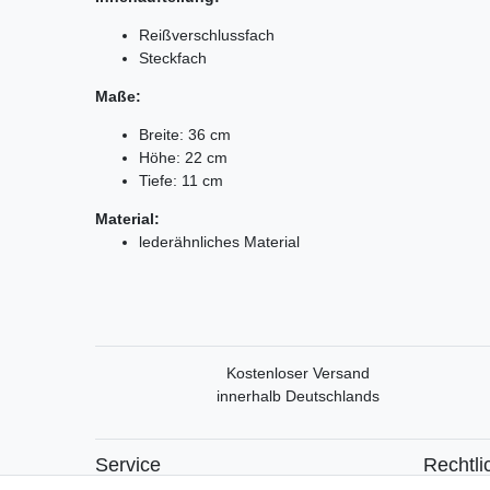
Reißverschlussfach
Steckfach
Maße:
Breite: 36 cm
Höhe: 22 cm
Tiefe: 11 cm
Material:
lederähnliches Material
Kostenloser Versand
innerhalb Deutschlands
Service
Rechtli