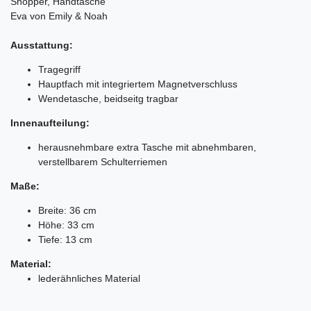
Shopper, Handtasche
Eva von Emily & Noah
Ausstattung:
Tragegriff
Hauptfach mit integriertem Magnetverschluss
Wendetasche, beidseitg tragbar
Innenaufteilung:
herausnehmbare extra Tasche mit abnehmbaren,
verstellbarem Schulterriemen
Maße:
Breite: 36 cm
Höhe: 33 cm
Tiefe: 13 cm
Material:
lederähnliches Material