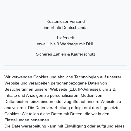
Kostenloser Versand
innerhalb Deutschlands
Lieferzeit
etwa 1 bis 3 Werktage mit DHL
Sicheres Zahlen & Käuferschutz
Service
Wir verwenden Cookies und ähnliche Technologien auf unserer
Mein Konto
Website und verarbeiten personenbezogene Daten von
Versand & Retoure
Besucher:innen unserer Webseite (z.B. IP-Adresse), um z.B.
Inhalte und Anzeigen zu personalisieren, Medien von
Rechtliche Informationen
Drittanbietern einzubinden oder Zugriffe auf unsere Website zu
Widerrufsrecht
analysieren. Die Datenverarbeitung erfolgt erst durch gesetzte
Widerrufsformular
Cookies. Wir teilen diese Daten mit Dritten, die wir in den
Datenschutzerklärung
Einstellungen benennen.
AGB
Die Datenverarbeitung kann mit Einwilligung oder aufgrund eines
Impressum