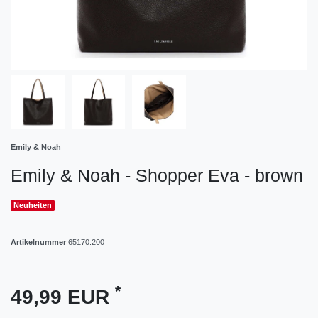
Emily & Noah
Emily & Noah - Shopper Eva - brown
Neuheiten
Artikelnummer
65170.200
*
49,99 EUR