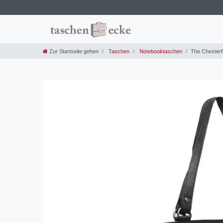
Zur Startseite gehen
Taschen
Notebooktaschen
The Chesterfi