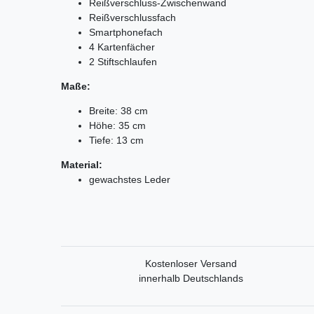
Reißverschluss-Zwischenwand
Reißverschlussfach
Smartphonefach
4 Kartenfächer
2 Stiftschlaufen
Maße:
Breite: 38 cm
Höhe: 35 cm
Tiefe: 13 cm
Material:
gewachstes Leder
Kostenloser Versand
innerhalb Deutschlands