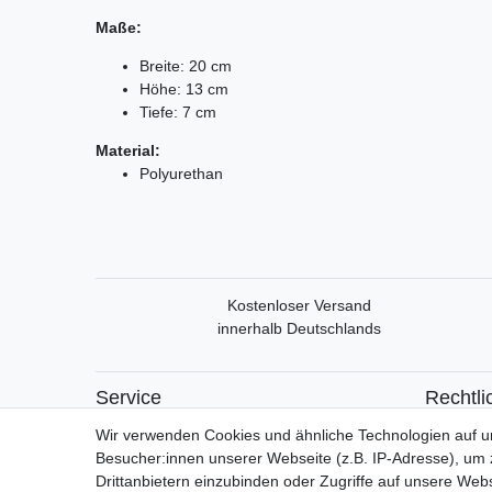
Maße:
Breite: 20 cm
Höhe: 13 cm
Tiefe: 7 cm
Material:
Polyurethan
Kostenloser Versand
innerhalb Deutschlands
Service
Rechtli
Mein Konto
Widerrufs
Wir verwenden Cookies und ähnliche Technologien auf 
Versand & Retoure
Widerrufs
Besucher:innen unserer Webseite (z.B. IP-Adresse), um z
Datensch
Drittanbietern einzubinden oder Zugriffe auf unsere Webs