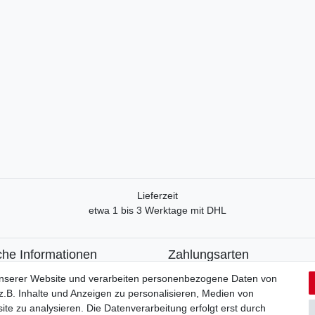
Lieferzeit
etwa 1 bis 3 Werktage mit DHL
che Informationen
Zahlungsarten
recht
Paypal
unserer Website und verarbeiten personenbezogene Daten von
formular
Kreditkarte
.B. Inhalte und Anzeigen zu personalisieren, Medien von
utzerklärung
Lastschrift
ite zu analysieren. Die Datenverarbeitung erfolgt erst durch