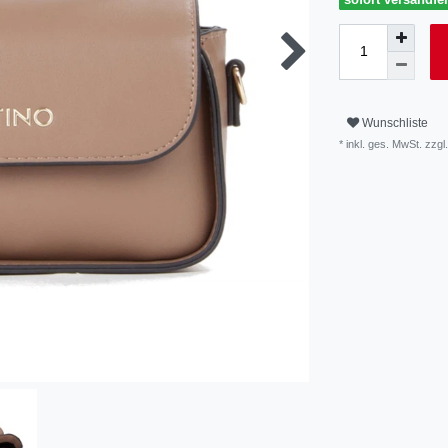
Wunschliste
* inkl. ges. MwSt. zzgl.