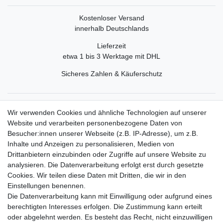
Kostenloser Versand
innerhalb Deutschlands
Lieferzeit
etwa 1 bis 3 Werktage mit DHL
Sicheres Zahlen & Käuferschutz
Service
Wir verwenden Cookies und ähnliche Technologien auf unserer
Mein Konto
Website und verarbeiten personenbezogene Daten von
Versand & Retoure
Besucher:innen unserer Webseite (z.B. IP-Adresse), um z.B.
Inhalte und Anzeigen zu personalisieren, Medien von
Rechtliche Informationen
Drittanbietern einzubinden oder Zugriffe auf unsere Website zu
Widerrufsrecht
analysieren. Die Datenverarbeitung erfolgt erst durch gesetzte
Widerrufsformular
Cookies. Wir teilen diese Daten mit Dritten, die wir in den
Datenschutzerklärung
Einstellungen benennen.
AGB
Die Datenverarbeitung kann mit Einwilligung oder aufgrund eines
Impressum
berechtigten Interesses erfolgen. Die Zustimmung kann erteilt
oder abgelehnt werden. Es besteht das Recht, nicht einzuwilligen