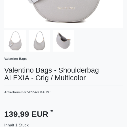
Valentino Bags
Valentino Bags - Shoulderbag
ALEXIA - Grig / Multicolor
Artikelnummer
VBS5A808-GMC
*
139,99 EUR
Inhalt
1
Stück