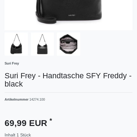
Suri Frey
Suri Frey - Handtasche SFY Freddy -
black
Artikelnummer
14274.100
*
69,99 EUR
Inhalt
1
Stück