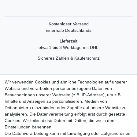
Kostenloser Versand
innerhalb Deutschlands
Lieferzeit
etwa 1 bis 3 Werktage mit DHL
Sicheres Zahlen & Käuferschutz
Service
Wir verwenden Cookies und ähnliche Technologien auf unserer
Mein Konto
Website und verarbeiten personenbezogene Daten von
Versand & Retoure
Besucher:innen unserer Webseite (z.B. IP-Adresse), um z.B.
Inhalte und Anzeigen zu personalisieren, Medien von
Rechtliche Informationen
Drittanbietern einzubinden oder Zugriffe auf unsere Website zu
Widerrufsrecht
analysieren. Die Datenverarbeitung erfolgt erst durch gesetzte
Widerrufsformular
Cookies. Wir teilen diese Daten mit Dritten, die wir in den
Datenschutzerklärung
Einstellungen benennen.
AGB
Die Datenverarbeitung kann mit Einwilligung oder aufgrund eines
Impressum