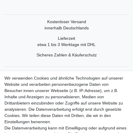
Kostenloser Versand
innerhalb Deutschlands
Lieferzeit
etwa 1 bis 3 Werktage mit DHL
Sicheres Zahlen & Käuferschutz
Service
Wir verwenden Cookies und ähnliche Technologien auf unserer
Mein Konto
Website und verarbeiten personenbezogene Daten von
Versand & Retoure
Besucher:innen unserer Webseite (z.B. IP-Adresse), um z.B.
Inhalte und Anzeigen zu personalisieren, Medien von
Rechtliche Informationen
Drittanbietern einzubinden oder Zugriffe auf unsere Website zu
Widerrufsrecht
analysieren. Die Datenverarbeitung erfolgt erst durch gesetzte
Widerrufsformular
Cookies. Wir teilen diese Daten mit Dritten, die wir in den
Datenschutzerklärung
Einstellungen benennen.
AGB
Die Datenverarbeitung kann mit Einwilligung oder aufgrund eines
Impressum