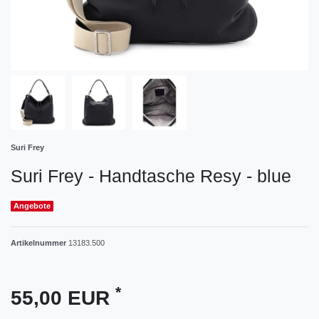
Suri Frey
Suri Frey - Handtasche Resy - blue
Angebote
Artikelnummer
13183.500
*
55,00 EUR