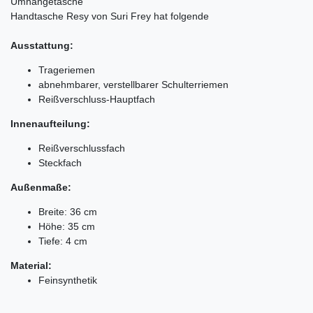
Umhängetasche
Handtasche Resy von Suri Frey hat folgende
Ausstattung:
Trageriemen
abnehmbarer, verstellbarer Schulterriemen
Reißverschluss-Hauptfach
Innenaufteilung:
Reißverschlussfach
Steckfach
Außenmaße:
Breite: 36 cm
Höhe: 35 cm
Tiefe: 4 cm
Material:
Feinsynthetik