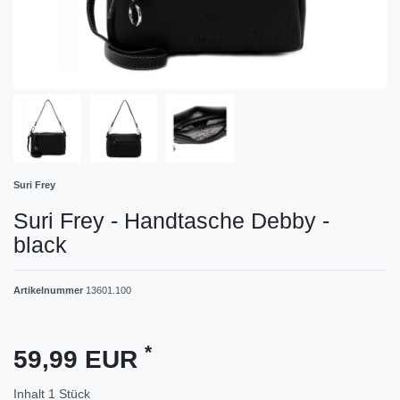
Suri Frey
Suri Frey - Handtasche Debby -
black
Artikelnummer
13601.100
*
59,99 EUR
Inhalt
1
Stück