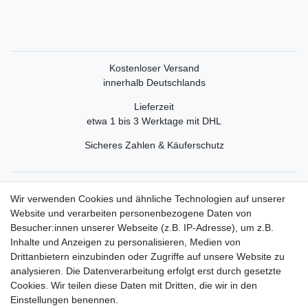
Kostenloser Versand
innerhalb Deutschlands
Lieferzeit
etwa 1 bis 3 Werktage mit DHL
Sicheres Zahlen & Käuferschutz
Service
Wir verwenden Cookies und ähnliche Technologien auf unserer
Mein Konto
Website und verarbeiten personenbezogene Daten von
Versand & Retoure
Besucher:innen unserer Webseite (z.B. IP-Adresse), um z.B.
Inhalte und Anzeigen zu personalisieren, Medien von
Rechtliche Informationen
Drittanbietern einzubinden oder Zugriffe auf unsere Website zu
Widerrufsrecht
analysieren. Die Datenverarbeitung erfolgt erst durch gesetzte
Widerrufsformular
Cookies. Wir teilen diese Daten mit Dritten, die wir in den
Datenschutzerklärung
Einstellungen benennen.
AGB