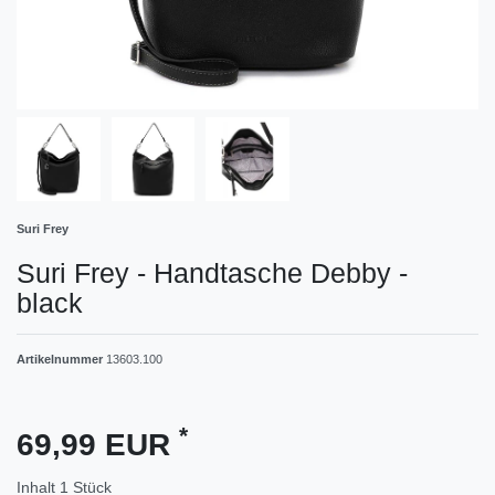
Suri Frey
Suri Frey - Handtasche Debby -
black
Artikelnummer
13603.100
*
69,99 EUR
Inhalt
1
Stück