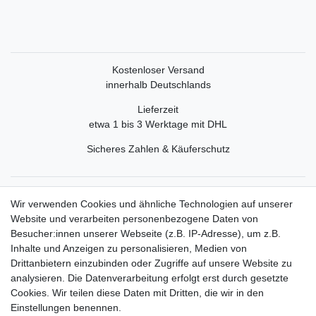
Kostenloser Versand
innerhalb Deutschlands
Lieferzeit
etwa 1 bis 3 Werktage mit DHL
Sicheres Zahlen & Käuferschutz
Service
Wir verwenden Cookies und ähnliche Technologien auf unserer
Mein Konto
Website und verarbeiten personenbezogene Daten von
Versand & Retoure
Besucher:innen unserer Webseite (z.B. IP-Adresse), um z.B.
Inhalte und Anzeigen zu personalisieren, Medien von
Rechtliche Informationen
Drittanbietern einzubinden oder Zugriffe auf unsere Website zu
Widerrufsrecht
analysieren. Die Datenverarbeitung erfolgt erst durch gesetzte
Widerrufsformular
Cookies. Wir teilen diese Daten mit Dritten, die wir in den
Datenschutzerklärung
Einstellungen benennen.
AGB