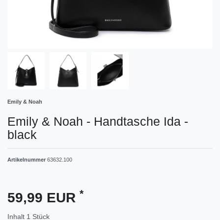
Emily & Noah
Emily & Noah - Handtasche Ida -
black
Artikelnummer
63632.100
*
59,99 EUR
Inhalt
1
Stück