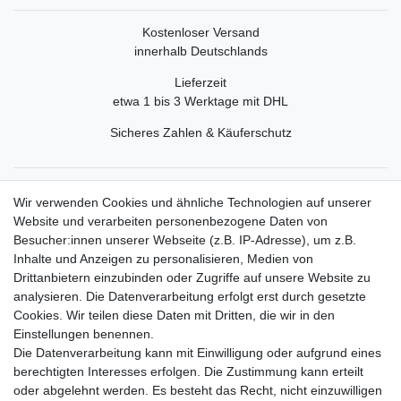
Kostenloser Versand
innerhalb Deutschlands
Lieferzeit
etwa 1 bis 3 Werktage mit DHL
Sicheres Zahlen & Käuferschutz
Service
Wir verwenden Cookies und ähnliche Technologien auf unserer
Mein Konto
Website und verarbeiten personenbezogene Daten von
Versand & Retoure
Besucher:innen unserer Webseite (z.B. IP-Adresse), um z.B.
Inhalte und Anzeigen zu personalisieren, Medien von
Rechtliche Informationen
Drittanbietern einzubinden oder Zugriffe auf unsere Website zu
Widerrufsrecht
analysieren. Die Datenverarbeitung erfolgt erst durch gesetzte
Widerrufsformular
Cookies. Wir teilen diese Daten mit Dritten, die wir in den
Datenschutzerklärung
Einstellungen benennen.
AGB
Die Datenverarbeitung kann mit Einwilligung oder aufgrund eines
Impressum
berechtigten Interesses erfolgen. Die Zustimmung kann erteilt
oder abgelehnt werden. Es besteht das Recht, nicht einzuwilligen