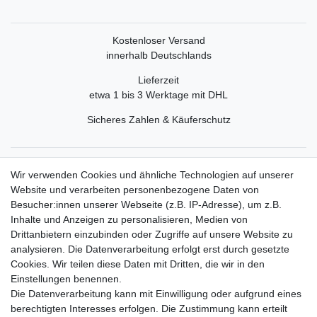
Kostenloser Versand
innerhalb Deutschlands
Lieferzeit
etwa 1 bis 3 Werktage mit DHL
Sicheres Zahlen & Käuferschutz
Service
Wir verwenden Cookies und ähnliche Technologien auf unserer
Mein Konto
Website und verarbeiten personenbezogene Daten von
Versand & Retoure
Besucher:innen unserer Webseite (z.B. IP-Adresse), um z.B.
Inhalte und Anzeigen zu personalisieren, Medien von
Rechtliche Informationen
Drittanbietern einzubinden oder Zugriffe auf unsere Website zu
Widerrufsrecht
analysieren. Die Datenverarbeitung erfolgt erst durch gesetzte
Widerrufsformular
Cookies. Wir teilen diese Daten mit Dritten, die wir in den
Datenschutzerklärung
Einstellungen benennen.
AGB
Die Datenverarbeitung kann mit Einwilligung oder aufgrund eines
Impressum
berechtigten Interesses erfolgen. Die Zustimmung kann erteilt