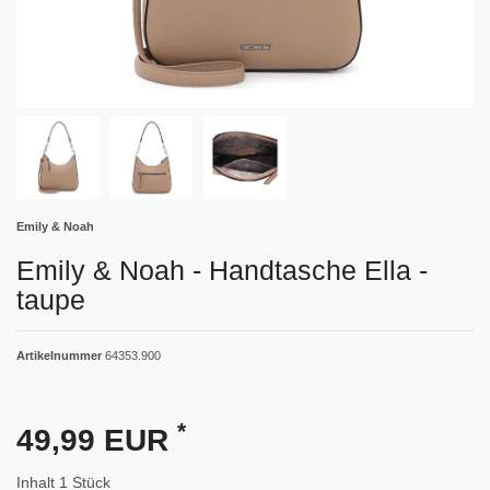
Emily & Noah
Emily & Noah - Handtasche Ella -
taupe
Artikelnummer
64353.900
*
49,99 EUR
Inhalt
1
Stück