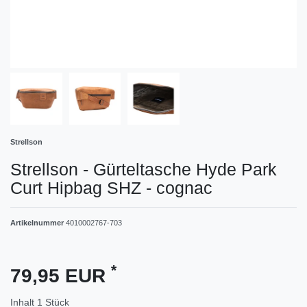
Strellson
Strellson - Gürteltasche Hyde Park
Curt Hipbag SHZ - cognac
Artikelnummer
4010002767-703
*
79,95 EUR
Inhalt
1
Stück