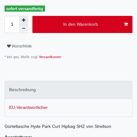
sofort versandfertig
In den Warenkorb
Wunschliste
* inkl. ges. MwSt. zzgl.
Versandkosten
Beschreibung
EU-Verantwortlicher
Gürteltasche Hyde Park Curt Hipbag SHZ von Strellson
Ausstattung: