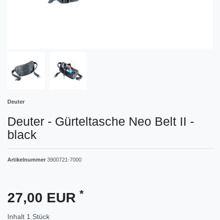
Deuter
Deuter - Gürteltasche Neo Belt II -
black
Artikelnummer
3900721-7000
*
27,00 EUR
Inhalt
1
Stück