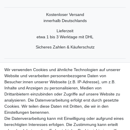
Kostenloser Versand
innerhalb Deutschlands
Lieferzeit
etwa 1 bis 3 Werktage mit DHL
Sicheres Zahlen & Käuferschutz
Service
Wir verwenden Cookies und ähnliche Technologien auf unserer
Mein Konto
Website und verarbeiten personenbezogene Daten von
Versand & Retoure
Besucher:innen unserer Webseite (z.B. IP-Adresse), um z.B.
Inhalte und Anzeigen zu personalisieren, Medien von
Rechtliche Informationen
Drittanbietern einzubinden oder Zugriffe auf unsere Website zu
Widerrufsrecht
analysieren. Die Datenverarbeitung erfolgt erst durch gesetzte
Widerrufsformular
Cookies. Wir teilen diese Daten mit Dritten, die wir in den
Datenschutzerklärung
Einstellungen benennen.
AGB
Die Datenverarbeitung kann mit Einwilligung oder aufgrund eines
Impressum
berechtigten Interesses erfolgen. Die Zustimmung kann erteilt