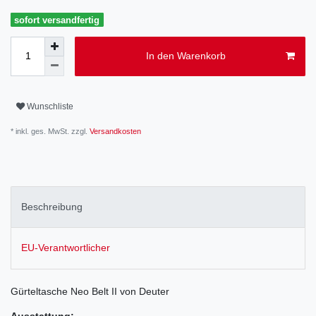
sofort versandfertig
In den Warenkorb
Wunschliste
* inkl. ges. MwSt. zzgl.
Versandkosten
Beschreibung
EU-Verantwortlicher
Gürteltasche Neo Belt II von Deuter
Ausstattung: