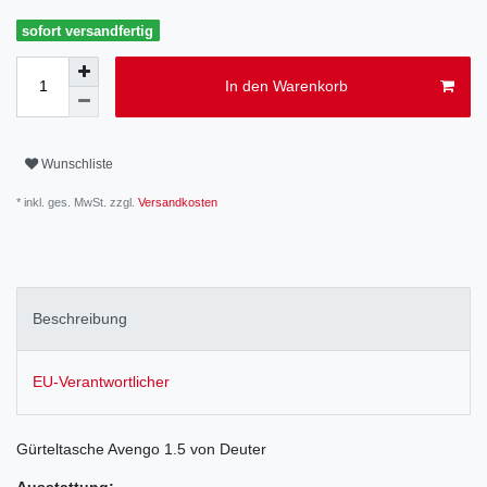
sofort versandfertig
In den Warenkorb
Wunschliste
* inkl. ges. MwSt. zzgl.
Versandkosten
Beschreibung
EU-Verantwortlicher
Gürteltasche Avengo 1.5 von Deuter
Ausstattung: