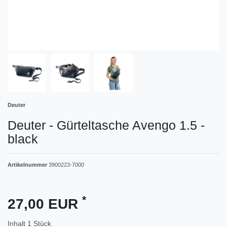
Deuter
Deuter - Gürteltasche Avengo 1.5 -
black
Artikelnummer
3900223-7000
*
27,00 EUR
Inhalt
1
Stück