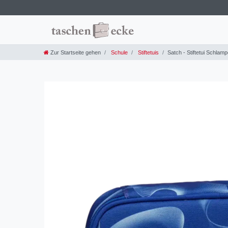
Zur Startseite gehen
Schule
Stiftetuis
Satch - Stiftetui Schlamp