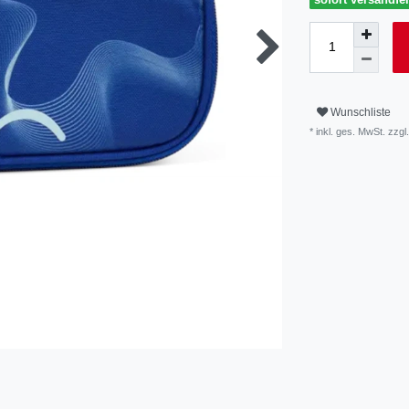
Wunschliste
* inkl. ges. MwSt. zzgl.