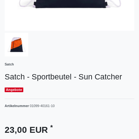
Satch
Satch - Sportbeutel - Sun Catcher
Angebote
Artikelnummer
01099-40161-10
*
23,00 EUR