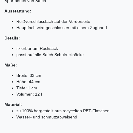
Sportbeutel von Satch
Ausstattung:
Reißverschlussfach auf der Vorderseite
Hauptfach wird geschlossen mit einem Zugband
Details:
fixierbar am Rucksack
passt auf alle Satch Schulrucksäcke
Maße:
Breite: 33 cm
Höhe: 44 cm
Tiefe: 1 cm
Volumen: 12 l
Material:
zu 100% hergestellt aus recycelten PET-Flaschen
Wasser- und schmutzabweisend