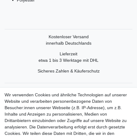
Kostenloser Versand
innerhalb Deutschlands
Lieferzeit
etwa 1 bis 3 Werktage mit DHL
Sicheres Zahlen & Käuferschutz
Service
Wir verwenden Cookies und ähnliche Technologien auf unserer
Mein Konto
Website und verarbeiten personenbezogene Daten von
Versand & Retoure
Besucher:innen unserer Webseite (z.B. IP-Adresse), um z.B.
Inhalte und Anzeigen zu personalisieren, Medien von
Rechtliche Informationen
Drittanbietern einzubinden oder Zugriffe auf unsere Website zu
Widerrufsrecht
analysieren. Die Datenverarbeitung erfolgt erst durch gesetzte
Widerrufsformular
Cookies. Wir teilen diese Daten mit Dritten, die wir in den
Datenschutzerklärung