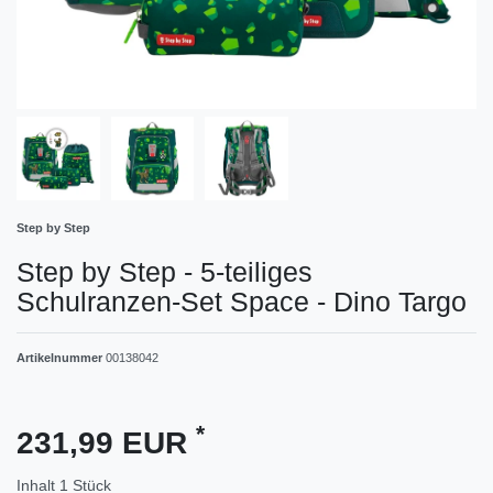
Step by Step
Step by Step - 5-teiliges
Schulranzen-Set Space - Dino Targo
Artikelnummer
00138042
*
231,99 EUR
Inhalt
1
Stück