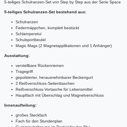
5-teiliges Schulranzen-Set von Step by Step aus der Serie Space
5-teiliges Schulranzen-Set bestehend aus:
Schulranzen
Federmäppchen, komplett bestückt
Schlamperetui
Schulsportbeutel
Magic Mags (2 Magnetapplikationen und 1 Anhänger)
Ausstattung:
verstellbare Rückenriemen
Tragegriff
gepolsterter, herausnehmbarer Beckengurt
2 Reißverschluss-Seitenttaschen
Reißverschluss-Vortasche für Lebensmittel
Hauptfach mit Überschlag und Magnetverschluss
Innenaufteilung:
großes Steckfach
Fach für den Stundenplan
Gummizuhalterung im Deckel für das Etui