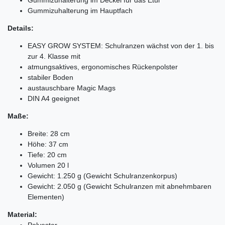
Gummizuhalterung im Hauptfach
Details:
EASY GROW SYSTEM: Schulranzen wächst von der 1. bis
zur 4. Klasse mit
atmungsaktives, ergonomisches Rückenpolster
stabiler Boden
austauschbare Magic Mags
DIN A4 geeignet
Maße:
Breite: 28 cm
Höhe: 37 cm
Tiefe: 20 cm
Volumen 20 l
Gewicht: 1.250 g (Gewicht Schulranzenkorpus)
Gewicht: 2.050 g (Gewicht Schulranzen mit abnehmbaren
Elementen)
Material:
Polyester