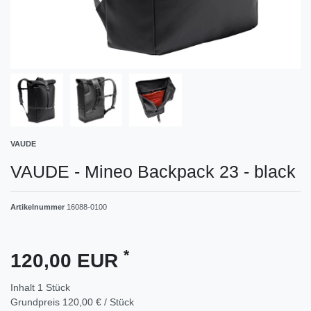
VAUDE
VAUDE - Mineo Backpack 23 - black
Artikelnummer
16088-0100
*
120,00 EUR
Inhalt
1
Stück
Grundpreis
120,00 € / Stück