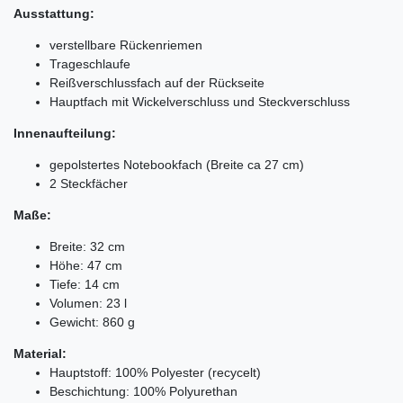
Ausstattung:
verstellbare Rückenriemen
Trageschlaufe
Reißverschlussfach auf der Rückseite
Hauptfach mit Wickelverschluss und Steckverschluss
Innenaufteilung:
gepolstertes Notebookfach (Breite ca 27 cm)
2 Steckfächer
Maße:
Breite: 32 cm
Höhe: 47 cm
Tiefe: 14 cm
Volumen: 23 l
Gewicht: 860 g
Material:
Hauptstoff: 100% Polyester (recycelt)
Beschichtung: 100% Polyurethan