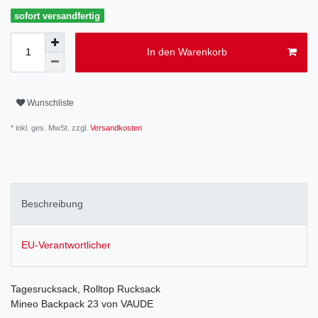
sofort versandfertig
In den Warenkorb
Wunschliste
* inkl. ges. MwSt. zzgl.
Versandkosten
Beschreibung
EU-Verantwortlicher
Tagesrucksack, Rolltop Rucksack
Mineo Backpack 23 von VAUDE