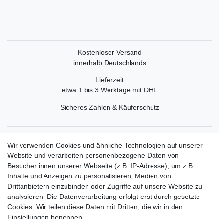
Kostenloser Versand
innerhalb Deutschlands
Lieferzeit
etwa 1 bis 3 Werktage mit DHL
Sicheres Zahlen & Käuferschutz
Service
Wir verwenden Cookies und ähnliche Technologien auf unserer
Mein Konto
Website und verarbeiten personenbezogene Daten von
Versand & Retoure
Besucher:innen unserer Webseite (z.B. IP-Adresse), um z.B.
Inhalte und Anzeigen zu personalisieren, Medien von
Rechtliche Informationen
Drittanbietern einzubinden oder Zugriffe auf unsere Website zu
Widerrufsrecht
analysieren. Die Datenverarbeitung erfolgt erst durch gesetzte
Widerrufsformular
Cookies. Wir teilen diese Daten mit Dritten, die wir in den
Datenschutzerklärung
Einstellungen benennen.