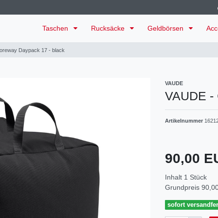
Taschen
Rucksäcke
Geldbörsen
Acc
oreway Daypack 17 - black
VAUDE
VAUDE - 
Artikelnummer
1621
90,00 
Inhalt
1
Stück
Grundpreis
90,00
sofort versandfer