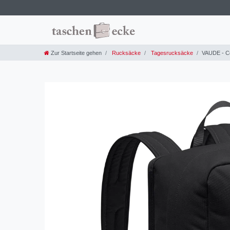
Zur Startseite gehen
Rucksäcke
Tagesrucksäcke
VAUDE - C