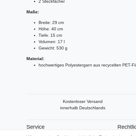
2 Steckfächer
Maße:
Breite: 29 cm
Höhe: 40 cm
Tiefe: 15 cm
Volumen: 17 l
Gewicht: 530 g
Material:
hochwertiges Polyestergarn aus recycelten PET-F
Kostenloser Versand
innerhalb Deutschlands
Service
Rechtli
Mein Konto
Widerrufs