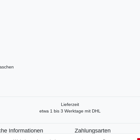
laschen
Lieferzeit
etwa 1 bis 3 Werktage mit DHL
che Informationen
Zahlungsarten
recht
Paypal