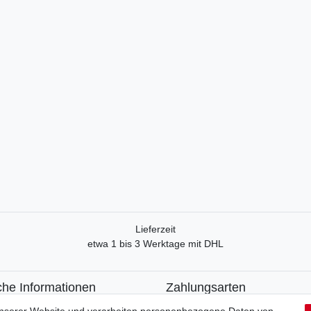
Lieferzeit
etwa 1 bis 3 Werktage mit DHL
che Informationen
Zahlungsarten
recht
Paypal