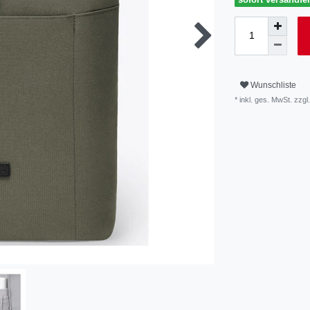
Wunschliste
* inkl. ges. MwSt. zzgl.