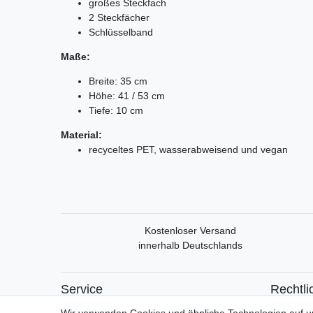
großes Steckfach
2 Steckfächer
Schlüsselband
Maße:
Breite: 35 cm
Höhe: 41 / 53 cm
Tiefe: 10 cm
Material:
recyceltes PET, wasserabweisend und vegan
Kostenloser Versand
innerhalb Deutschlands
Service
Rechtli
Mein Konto
Widerrufs