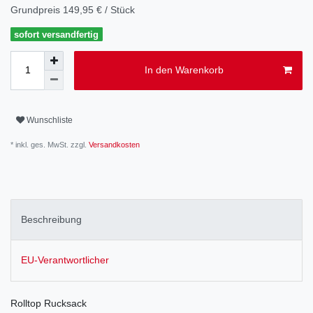
Grundpreis
149,95 € / Stück
sofort versandfertig
In den Warenkorb
Wunschliste
* inkl. ges. MwSt. zzgl.
Versandkosten
Beschreibung
EU-Verantwortlicher
Rolltop Rucksack