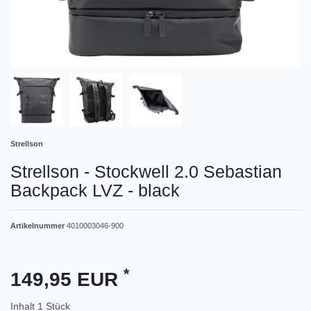
Strellson
Strellson - Stockwell 2.0 Sebastian
Backpack LVZ - black
Artikelnummer
4010003046-900
*
149,95 EUR
Inhalt
1
Stück