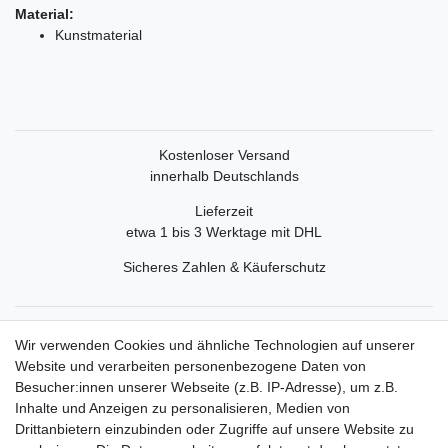
Material:
Kunstmaterial
Kostenloser Versand
innerhalb Deutschlands
Lieferzeit
etwa 1 bis 3 Werktage mit DHL
Sicheres Zahlen & Käuferschutz
Service
Wir verwenden Cookies und ähnliche Technologien auf unserer
Mein Konto
Website und verarbeiten personenbezogene Daten von
Versand & Retoure
Besucher:innen unserer Webseite (z.B. IP-Adresse), um z.B.
Inhalte und Anzeigen zu personalisieren, Medien von
Rechtliche Informationen
Drittanbietern einzubinden oder Zugriffe auf unsere Website zu
Widerrufsrecht