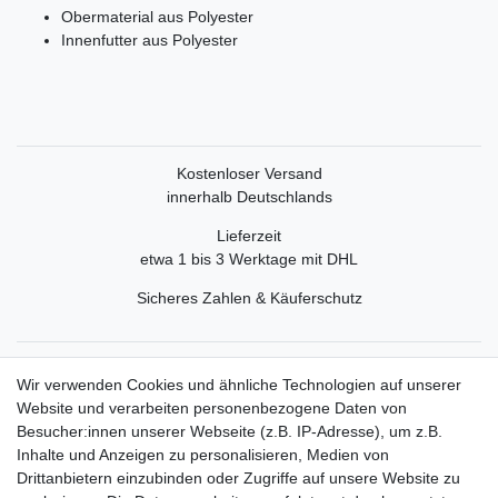
Obermaterial aus Polyester
Innenfutter aus Polyester
Kostenloser Versand
innerhalb Deutschlands
Lieferzeit
etwa 1 bis 3 Werktage mit DHL
Sicheres Zahlen & Käuferschutz
Service
Wir verwenden Cookies und ähnliche Technologien auf unserer
Mein Konto
Website und verarbeiten personenbezogene Daten von
Versand & Retoure
Besucher:innen unserer Webseite (z.B. IP-Adresse), um z.B.
Inhalte und Anzeigen zu personalisieren, Medien von
Rechtliche Informationen
Drittanbietern einzubinden oder Zugriffe auf unsere Website zu
Widerrufsrecht