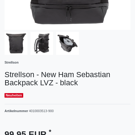
Strellson
Strellson - New Ham Sebastian
Backpack LVZ - black
Neuheiten
Artikelnummer
4010003513-900
*
99,95 EUR