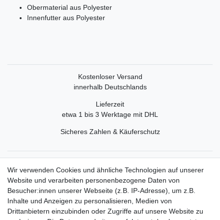
Obermaterial aus Polyester
Innenfutter aus Polyester
Kostenloser Versand
innerhalb Deutschlands
Lieferzeit
etwa 1 bis 3 Werktage mit DHL
Sicheres Zahlen & Käuferschutz
Service
Wir verwenden Cookies und ähnliche Technologien auf unserer
Mein Konto
Website und verarbeiten personenbezogene Daten von
Versand & Retoure
Besucher:innen unserer Webseite (z.B. IP-Adresse), um z.B.
Inhalte und Anzeigen zu personalisieren, Medien von
Rechtliche Informationen
Drittanbietern einzubinden oder Zugriffe auf unsere Website zu
Widerrufsrecht