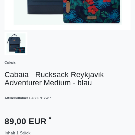
Cabaia
Cabaia - Rucksack Reykjavik
Adventurer Medium - blau
Artikelnummer
CAB667HYWP
*
89,00 EUR
Inhalt
1
Stück