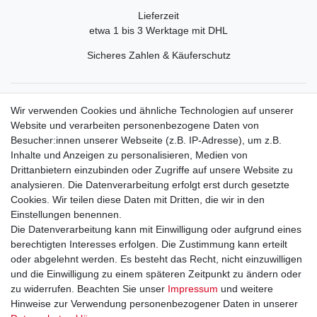
Lieferzeit
etwa 1 bis 3 Werktage mit DHL
Sicheres Zahlen & Käuferschutz
Service
Wir verwenden Cookies und ähnliche Technologien auf unserer
Mein Konto
Website und verarbeiten personenbezogene Daten von
Versand & Retoure
Besucher:innen unserer Webseite (z.B. IP-Adresse), um z.B.
Inhalte und Anzeigen zu personalisieren, Medien von
Rechtliche Informationen
Drittanbietern einzubinden oder Zugriffe auf unsere Website zu
Widerrufsrecht
analysieren. Die Datenverarbeitung erfolgt erst durch gesetzte
Widerrufsformular
Cookies. Wir teilen diese Daten mit Dritten, die wir in den
Datenschutzerklärung
Einstellungen benennen.
AGB
Die Datenverarbeitung kann mit Einwilligung oder aufgrund eines
Impressum
berechtigten Interesses erfolgen. Die Zustimmung kann erteilt
oder abgelehnt werden. Es besteht das Recht, nicht einzuwilligen
und die Einwilligung zu einem späteren Zeitpunkt zu ändern oder
Kontakt
Vertrag widerrufen
zu widerrufen. Beachten Sie unser
Impressum
und weitere
Hinweise zur Verwendung personenbezogener Daten in unserer
Zahlungsarten