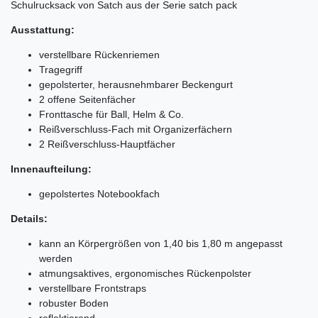
Schulrucksack von Satch aus der Serie satch pack
Ausstattung:
verstellbare Rückenriemen
Tragegriff
gepolsterter, herausnehmbarer Beckengurt
2 offene Seitenfächer
Fronttasche für Ball, Helm & Co.
Reißverschluss-Fach mit Organizerfächern
2 Reißverschluss-Hauptfächer
Innenaufteilung:
gepolstertes Notebookfach
Details:
kann an Körpergrößen von 1,40 bis 1,80 m angepasst
werden
atmungsaktives, ergonomisches Rückenpolster
verstellbare Frontstraps
robuster Boden
reflektierend