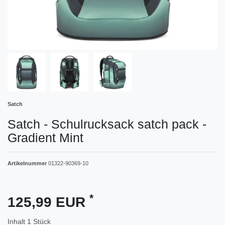
Satch
Satch - Schulrucksack satch pack -
Gradient Mint
Artikelnummer
01322-90369-10
*
125,99 EUR
Inhalt
1
Stück