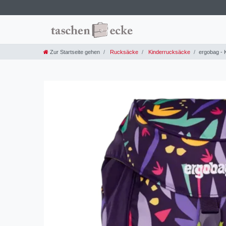
Zur Startseite gehen
Rucksäcke
Kinderrucksäcke
ergobag - 