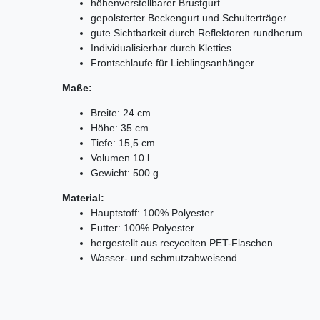
höhenverstellbarer Brustgurt
gepolsterter Beckengurt und Schulterträger
gute Sichtbarkeit durch Reflektoren rundherum
Individualisierbar durch Kletties
Frontschlaufe für Lieblingsanhänger
Maße:
Breite: 24 cm
Höhe: 35 cm
Tiefe: 15,5 cm
Volumen 10 l
Gewicht: 500 g
Material:
Hauptstoff: 100% Polyester
Futter: 100% Polyester
hergestellt aus recycelten PET-Flaschen
Wasser- und schmutzabweisend