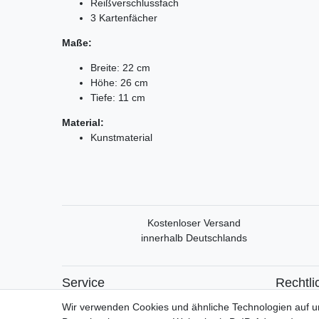
Reißverschlussfach
3 Kartenfächer
Maße:
Breite: 22 cm
Höhe: 26 cm
Tiefe: 11 cm
Material:
Kunstmaterial
Kostenloser Versand
innerhalb Deutschlands
Service
Rechtli
Mein Konto
Widerrufs
Wir verwenden Cookies und ähnliche Technologien auf 
Versand & Retoure
Widerrufs