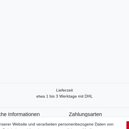
Lieferzeit
etwa 1 bis 3 Werktage mit DHL
che Informationen
Zahlungsarten
recht
Paypal
unserer Website und verarbeiten personenbezogene Daten von
formular
Kreditkarte