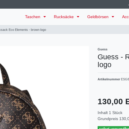
Taschen
Rucksäcke
Geldbörsen
Acc
sack Eco Elements - brown logo
Guess
Guess - 
logo
Artikelnummer
ESG8
130,00
Inhalt
1
Stück
Grundpreis
130,0
sofort versandfer