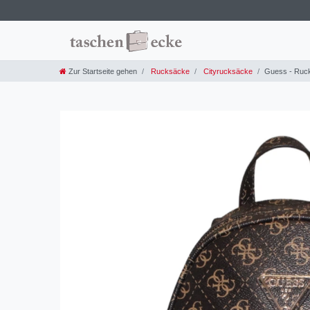
Zur Startseite gehen
Rucksäcke
Cityrucksäcke
Guess - Ruck