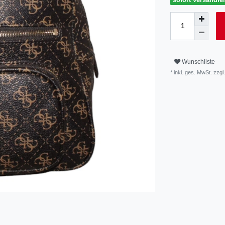
Wunschliste
* inkl. ges. MwSt. zzgl.