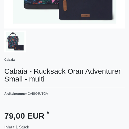
Cabaia
Cabaia - Rucksack Oran Adventurer
Small - multi
Artikelnummer
CAB996UTGV
*
79,00 EUR
Inhalt
1
Stück