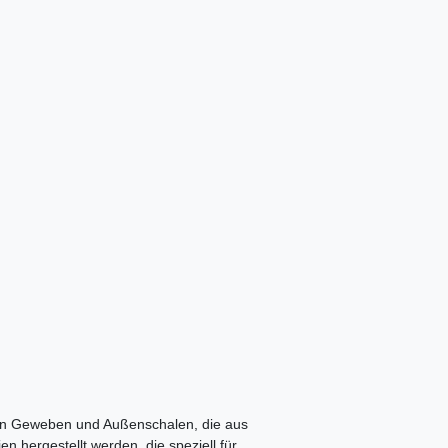
 an Geweben und Außenschalen, die aus
n hergestellt werden, die speziell für