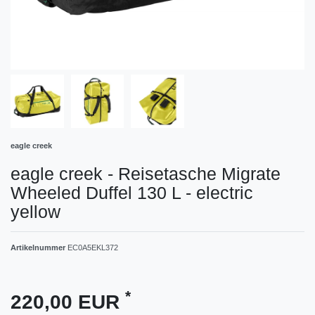
eagle creek
eagle creek - Reisetasche Migrate
Wheeled Duffel 130 L - electric
yellow
Artikelnummer
EC0A5EKL372
*
220,00 EUR