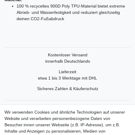
100 % recyceltes 900D Poly TPU-Material bietet extreme
Abrieb- und Wasserfestigkeit und reduziert gleichzeitig
deinen CO2-Fußabdruck
Kostenloser Versand
innerhalb Deutschlands
Lieferzeit
etwa 1 bis 3 Werktage mit DHL
Sicheres Zahlen & Käuferschutz
Service
Wir verwenden Cookies und ähnliche Technologien auf unserer
Mein Konto
Website und verarbeiten personenbezogene Daten von
Versand & Retoure
Besucher:innen unserer Webseite (z.B. IP-Adresse), um z.B.
Inhalte und Anzeigen zu personalisieren, Medien von
Rechtliche Informationen