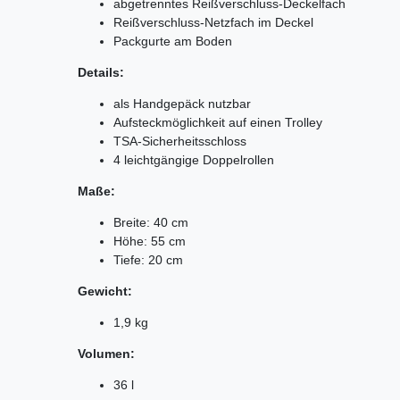
abgetrenntes Reißverschluss-Deckelfach
Reißverschluss-Netzfach im Deckel
Packgurte am Boden
Details:
als Handgepäck nutzbar
Aufsteckmöglichkeit auf einen Trolley
TSA-Sicherheitsschloss
4 leichtgängige Doppelrollen
Maße:
Breite: 40 cm
Höhe: 55 cm
Tiefe: 20 cm
Gewicht:
1,9 kg
Volumen:
36 l