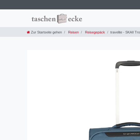
Zur Startseite gehen
Reisen
Reisegepäck
travelite - SKAII Tr