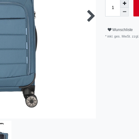
Wunschliste
* inkl. ges. MwSt. zzgl.