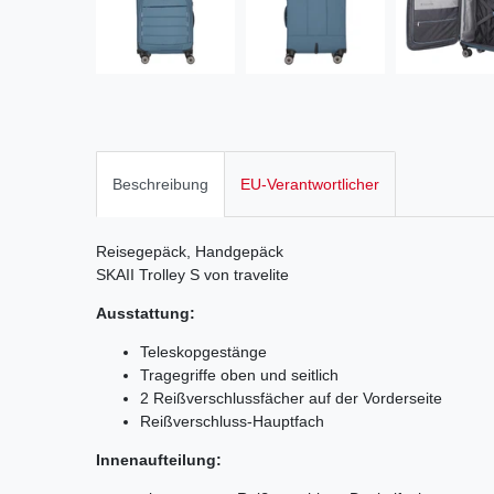
Beschreibung
EU-Verantwortlicher
Reisegepäck, Handgepäck
SKAII Trolley S von travelite
Ausstattung:
Teleskopgestänge
Tragegriffe oben und seitlich
2 Reißverschlussfächer auf der Vorderseite
Reißverschluss-Hauptfach
Innenaufteilung: