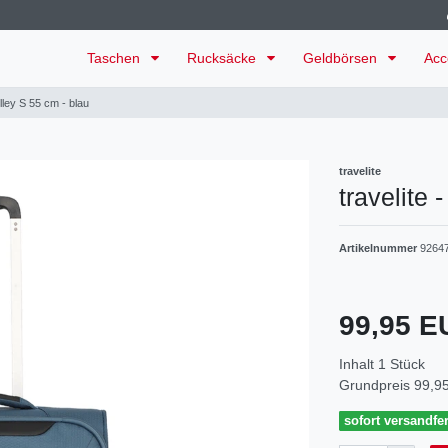
Taschen
Rucksäcke
Geldbörsen
Acc
olley S 55 cm - blau
travelite
travelite 
Artikelnummer
9264
99,95 
Inhalt
1
Stück
Grundpreis
99,95
sofort versandfer