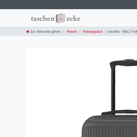
Zur Startseite gehen
Reisen
Reisegepäck
travelite - BALI Tro