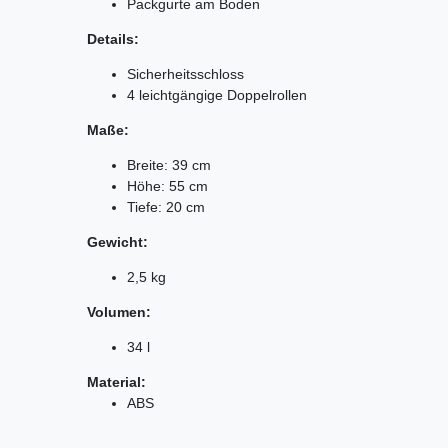
Packgurte am Boden
Details:
Sicherheitsschloss
4 leichtgängige Doppelrollen
Maße:
Breite: 39 cm
Höhe: 55 cm
Tiefe: 20 cm
Gewicht:
2,5 kg
Volumen:
34 l
Material:
ABS