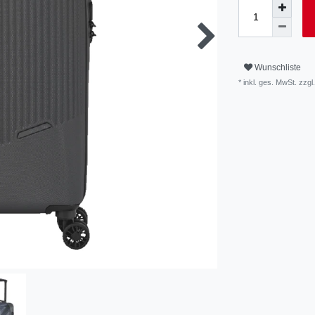
Wunschliste
* inkl. ges. MwSt. zzgl.