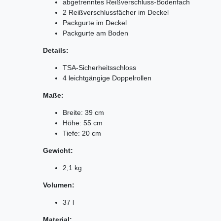
abgetrenntes Reißverschluss-Bodenfach
2 Reißverschlussfächer im Deckel
Packgurte im Deckel
Packgurte am Boden
Details:
TSA-Sicherheitsschloss
4 leichtgängige Doppelrollen
Maße:
Breite: 39 cm
Höhe: 55 cm
Tiefe: 20 cm
Gewicht:
2,1 kg
Volumen:
37 l
Material: