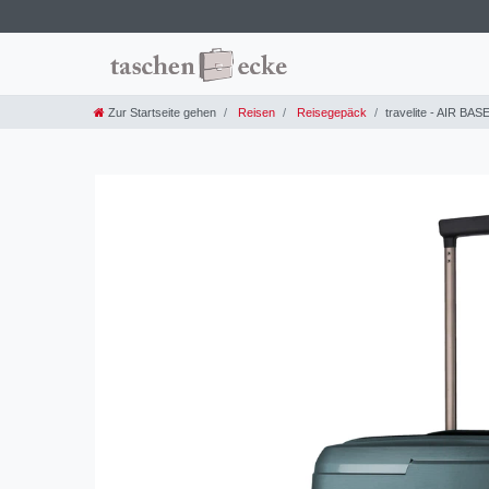
Zur Startseite gehen
Reisen
Reisegepäck
travelite - AIR BAS