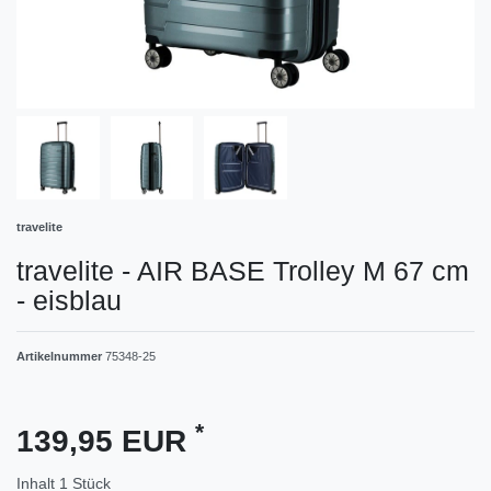
travelite
travelite - AIR BASE Trolley M 67 cm
- eisblau
Artikelnummer
75348-25
*
139,95 EUR
Inhalt
1
Stück