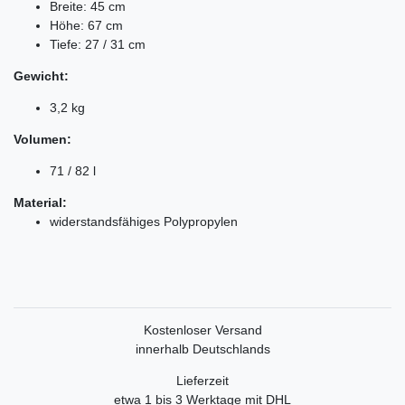
Breite: 45 cm
Höhe: 67 cm
Tiefe: 27 / 31 cm
Gewicht:
3,2 kg
Volumen:
71 / 82 l
Material:
widerstandsfähiges Polypropylen
Kostenloser Versand
innerhalb Deutschlands
Lieferzeit
etwa 1 bis 3 Werktage mit DHL