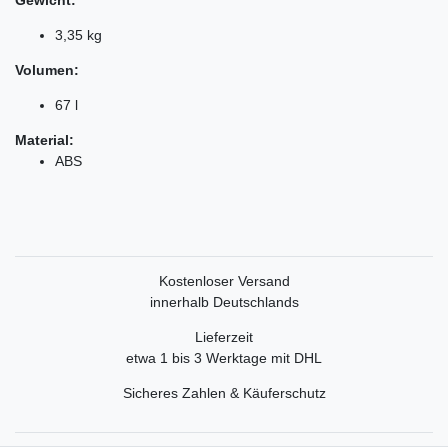
3,35 kg
Volumen:
67 l
Material:
ABS
Kostenloser Versand
innerhalb Deutschlands
Lieferzeit
etwa 1 bis 3 Werktage mit DHL
Sicheres Zahlen & Käuferschutz