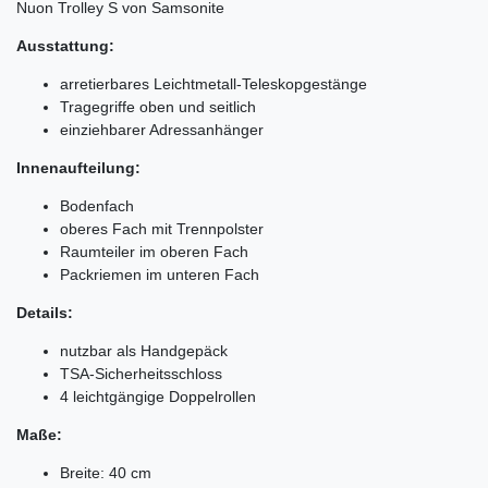
Nuon Trolley S von Samsonite
Ausstattung:
arretierbares Leichtmetall-Teleskopgestänge
Tragegriffe oben und seitlich
einziehbarer Adressanhänger
Innenaufteilung:
Bodenfach
oberes Fach mit Trennpolster
Raumteiler im oberen Fach
Packriemen im unteren Fach
Details:
nutzbar als Handgepäck
TSA-Sicherheitsschloss
4 leichtgängige Doppelrollen
Maße:
Breite: 40 cm