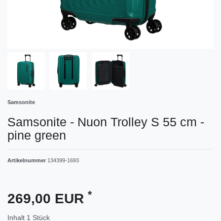
Samsonite
Samsonite - Nuon Trolley S 55 cm -
pine green
Artikelnummer
134399-1693
*
269,00 EUR
Inhalt
1
Stück