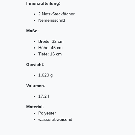
Innenaufteilung:
2 Netz-Steckfächer
Nemensschild
Maße:
Breite: 32 cm
Höhe: 45 cm
Tiefe: 16 cm
Gewicht:
1.620 g
Volumen:
17,2 l
Material:
Polyester
wasserabweisend