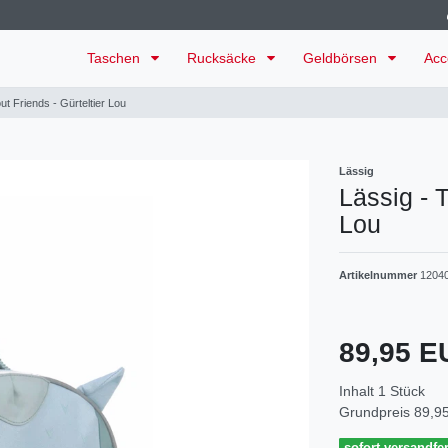
Taschen
Rucksäcke
Geldbörsen
Acc
ut Friends - Gürteltier Lou
Lässig
Lässig - T
Lou
Artikelnummer
1204
89,95 
Inhalt
1
Stück
Grundpreis
89,95
sofort versandfer