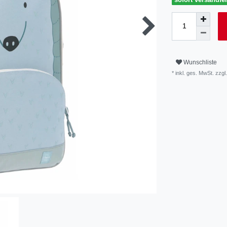
Wunschliste
* inkl. ges. MwSt. zzgl.