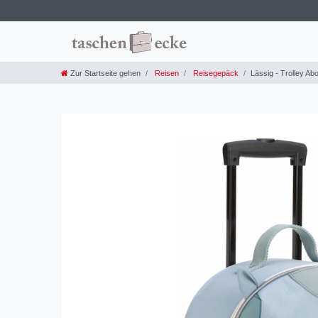
Zur Startseite gehen
Reisen
Reisegepäck
Lässig - Trolley Abo