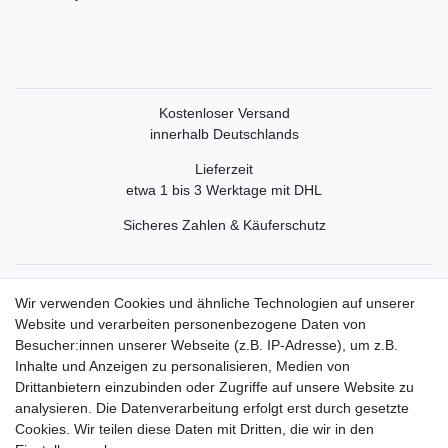
Kostenloser Versand
innerhalb Deutschlands
Lieferzeit
etwa 1 bis 3 Werktage mit DHL
Sicheres Zahlen & Käuferschutz
Service
Wir verwenden Cookies und ähnliche Technologien auf unserer
Mein Konto
Website und verarbeiten personenbezogene Daten von
Versand & Retoure
Besucher:innen unserer Webseite (z.B. IP-Adresse), um z.B.
Inhalte und Anzeigen zu personalisieren, Medien von
Rechtliche Informationen
Drittanbietern einzubinden oder Zugriffe auf unsere Website zu
Widerrufsrecht
analysieren. Die Datenverarbeitung erfolgt erst durch gesetzte
Widerrufsformular
Cookies. Wir teilen diese Daten mit Dritten, die wir in den
Datenschutzerklärung