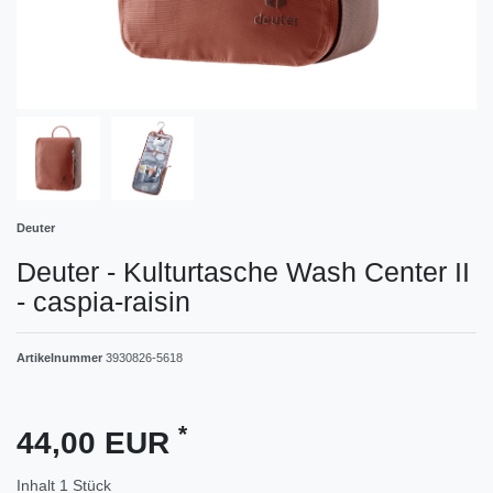
Deuter
Deuter - Kulturtasche Wash Center II
- caspia-raisin
Artikelnummer
3930826-5618
*
44,00 EUR
Inhalt
1
Stück