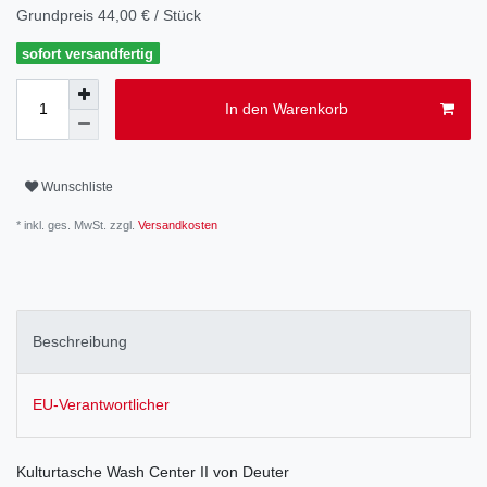
Grundpreis
44,00 € / Stück
sofort versandfertig
In den Warenkorb
Wunschliste
* inkl. ges. MwSt. zzgl.
Versandkosten
Beschreibung
EU-Verantwortlicher
Kulturtasche Wash Center II von Deuter