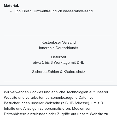
Material:
Eco Finish: Umweltfreundlich wasserabweisend
Kostenloser Versand
innerhalb Deutschlands
Lieferzeit
etwa 1 bis 3 Werktage mit DHL
Sicheres Zahlen & Käuferschutz
Service
Wir verwenden Cookies und ähnliche Technologien auf unserer
Mein Konto
Website und verarbeiten personenbezogene Daten von
Versand & Retoure
Besucher:innen unserer Webseite (z.B. IP-Adresse), um z.B.
Inhalte und Anzeigen zu personalisieren, Medien von
Rechtliche Informationen
Drittanbietern einzubinden oder Zugriffe auf unsere Website zu
Widerrufsrecht