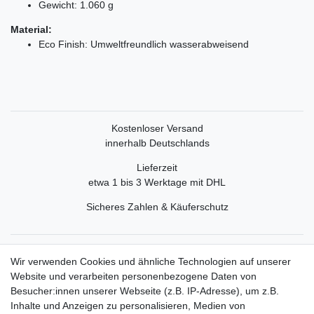
Gewicht: 1.060 g
Material:
Eco Finish: Umweltfreundlich wasserabweisend
Kostenloser Versand
innerhalb Deutschlands
Lieferzeit
etwa 1 bis 3 Werktage mit DHL
Sicheres Zahlen & Käuferschutz
Service
Wir verwenden Cookies und ähnliche Technologien auf unserer
Mein Konto
Website und verarbeiten personenbezogene Daten von
Versand & Retoure
Besucher:innen unserer Webseite (z.B. IP-Adresse), um z.B.
Inhalte und Anzeigen zu personalisieren, Medien von
Rechtliche Informationen