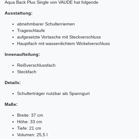
Aqua Back Plus Single von VAUDE hat folgende
Ausstattung:
abnehmbarer Schulterriemen
Trageschlaufe
aufgesetzte Vortasche mit Steckverschluss
Hauptfach mit wasserdichtem Wickelverschluss
Innenaufteilung:
Reißverschlussfach
Steckfach
Details:
Schulterträger nutzbar als Spanngurt
Maße:
Breite: 37 cm
Höhe: 33 cm
Tiefe: 21 cm
Volumen: 25,5 l