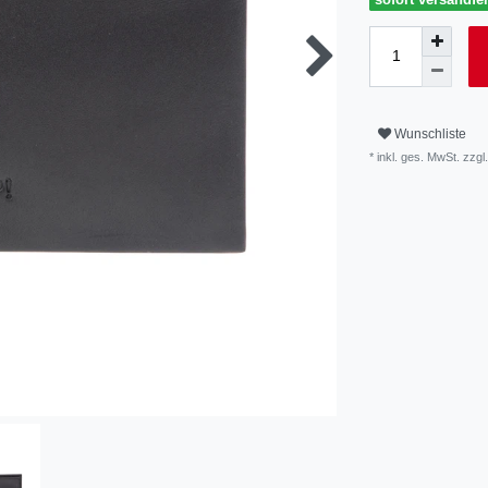
Wunschliste
* inkl. ges. MwSt. zzgl.