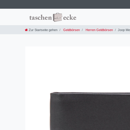
Zur Startseite gehen
Geldbörsen
Herren Geldbörsen
Joop Men