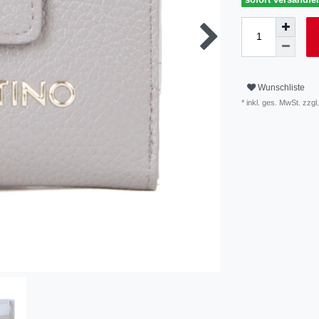
Wunschliste
* inkl. ges. MwSt. zzgl.