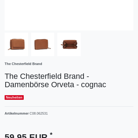
The Chesterfield Brand
The Chesterfield Brand -
Damenbörse Orveta - cognac
Neuheiten
Artikelnummer
C08.062531
*
59,95 EUR