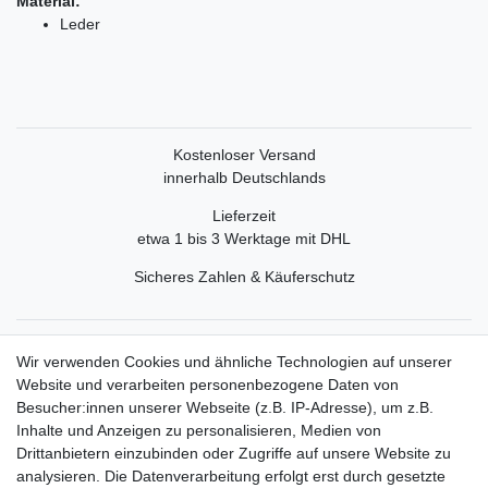
Material:
Leder
Kostenloser Versand
innerhalb Deutschlands
Lieferzeit
etwa 1 bis 3 Werktage mit DHL
Sicheres Zahlen & Käuferschutz
Service
Wir verwenden Cookies und ähnliche Technologien auf unserer
Mein Konto
Website und verarbeiten personenbezogene Daten von
Versand & Retoure
Besucher:innen unserer Webseite (z.B. IP-Adresse), um z.B.
Inhalte und Anzeigen zu personalisieren, Medien von
Rechtliche Informationen
Drittanbietern einzubinden oder Zugriffe auf unsere Website zu
Widerrufsrecht
analysieren. Die Datenverarbeitung erfolgt erst durch gesetzte
Widerrufsformular