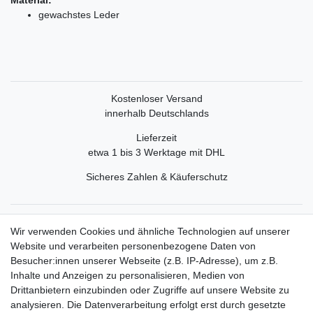
gewachstes Leder
Kostenloser Versand
innerhalb Deutschlands
Lieferzeit
etwa 1 bis 3 Werktage mit DHL
Sicheres Zahlen & Käuferschutz
Service
Wir verwenden Cookies und ähnliche Technologien auf unserer
Mein Konto
Website und verarbeiten personenbezogene Daten von
Versand & Retoure
Besucher:innen unserer Webseite (z.B. IP-Adresse), um z.B.
Inhalte und Anzeigen zu personalisieren, Medien von
Rechtliche Informationen
Drittanbietern einzubinden oder Zugriffe auf unsere Website zu
Widerrufsrecht
analysieren. Die Datenverarbeitung erfolgt erst durch gesetzte
Widerrufsformular