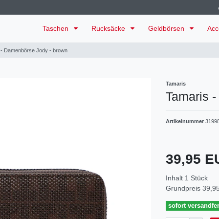
Taschen
Rucksäcke
Geldbörsen
Acc
 - Damenbörse Jody - brown
Tamaris
Tamaris 
Artikelnummer
3199
39,95 
Inhalt
1
Stück
Grundpreis
39,95
sofort versandfer