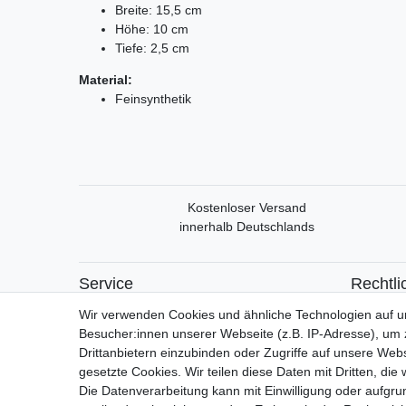
Breite: 15,5 cm
Höhe: 10 cm
Tiefe: 2,5 cm
Material:
Feinsynthetik
Kostenloser Versand
innerhalb Deutschlands
Service
Rechtli
Mein Konto
Widerrufs
Wir verwenden Cookies und ähnliche Technologien auf 
Versand & Retoure
Widerrufs
Besucher:innen unserer Webseite (z.B. IP-Adresse), um z
Datensch
Drittanbietern einzubinden oder Zugriffe auf unsere Webs
AGB
gesetzte Cookies. Wir teilen diese Daten mit Dritten, die
Impress
Die Datenverarbeitung kann mit Einwilligung oder aufgru