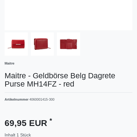
Maitre
Maitre - Geldbörse Belg Dagrete
Purse MH14FZ - red
Artikelnummer
4060001415-300
*
69,95 EUR
Inhalt
1
Stück