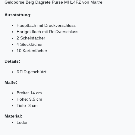
Geldbörse Belg Dagrete Purse MH14FZ von Maitre
Ausstattung:
Hauptfach mit Druckverschluss
Hartgeldfach mit Reißverschluss
2 Scheinfächer
4 Steckfächer
10 Kartenfächer
Details:
RFID-geschützt
Maße:
Breite: 14 cm
Höhe: 9,5 cm
Tiefe: 3 cm
Material:
Leder