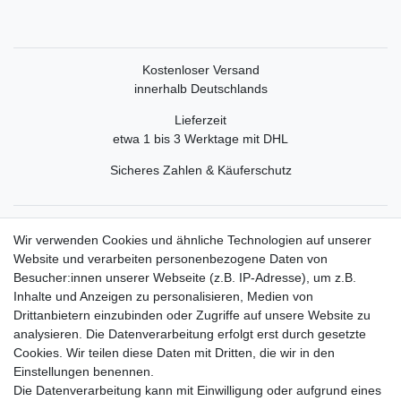
Kostenloser Versand
innerhalb Deutschlands
Lieferzeit
etwa 1 bis 3 Werktage mit DHL
Sicheres Zahlen & Käuferschutz
Service
Wir verwenden Cookies und ähnliche Technologien auf unserer
Mein Konto
Website und verarbeiten personenbezogene Daten von
Versand & Retoure
Besucher:innen unserer Webseite (z.B. IP-Adresse), um z.B.
Inhalte und Anzeigen zu personalisieren, Medien von
Rechtliche Informationen
Drittanbietern einzubinden oder Zugriffe auf unsere Website zu
Widerrufsrecht
analysieren. Die Datenverarbeitung erfolgt erst durch gesetzte
Widerrufsformular
Cookies. Wir teilen diese Daten mit Dritten, die wir in den
Datenschutzerklärung
Einstellungen benennen.
AGB
Die Datenverarbeitung kann mit Einwilligung oder aufgrund eines
Impressum