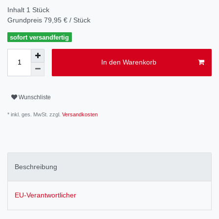
Inhalt
1
Stück
Grundpreis
79,95 € / Stück
sofort versandfertig
In den Warenkorb
Wunschliste
* inkl. ges. MwSt. zzgl.
Versandkosten
Beschreibung
EU-Verantwortlicher