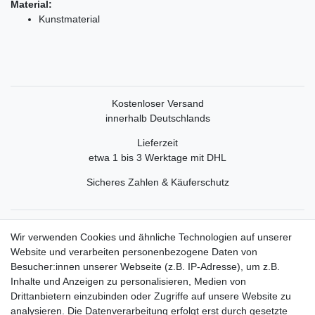
Material:
Kunstmaterial
Kostenloser Versand
innerhalb Deutschlands
Lieferzeit
etwa 1 bis 3 Werktage mit DHL
Sicheres Zahlen & Käuferschutz
Service
Wir verwenden Cookies und ähnliche Technologien auf unserer
Mein Konto
Website und verarbeiten personenbezogene Daten von
Versand & Retoure
Besucher:innen unserer Webseite (z.B. IP-Adresse), um z.B.
Inhalte und Anzeigen zu personalisieren, Medien von
Rechtliche Informationen
Drittanbietern einzubinden oder Zugriffe auf unsere Website zu
Widerrufsrecht
analysieren. Die Datenverarbeitung erfolgt erst durch gesetzte