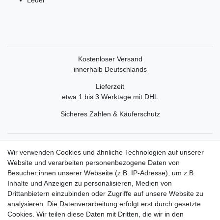
Kostenloser Versand
innerhalb Deutschlands
Lieferzeit
etwa 1 bis 3 Werktage mit DHL
Sicheres Zahlen & Käuferschutz
Service
Wir verwenden Cookies und ähnliche Technologien auf unserer
Mein Konto
Website und verarbeiten personenbezogene Daten von
Versand & Retoure
Besucher:innen unserer Webseite (z.B. IP-Adresse), um z.B.
Inhalte und Anzeigen zu personalisieren, Medien von
Rechtliche Informationen
Drittanbietern einzubinden oder Zugriffe auf unsere Website zu
Widerrufsrecht
analysieren. Die Datenverarbeitung erfolgt erst durch gesetzte
Widerrufsformular
Cookies. Wir teilen diese Daten mit Dritten, die wir in den
Datenschutzerklärung